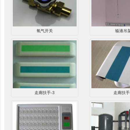
氧气开关
输液吊
走廊扶手-3
走廊扶手-