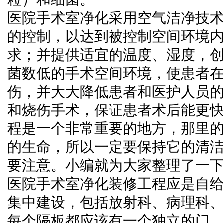
医院手术室净化采用空气洁净技
的控制，以达到被控制空间环境
求；并提供适宜的温度、湿度，
菌数低的手术空间环境，使患者
伤，并大大降低患者和医护人员
和烧伤手术，保证患者术后能更
程是一个非常重要的地方，那里
的生命，所以一定要保持它的清
要注意。小编就为大家整理了一
医院手术室净化装修工程应是自
集中建设，包括放射科、病理科
每个隔板都应该有一个独立的门