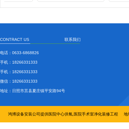
CONTRACT US
联系我们
电话：
0633-6868826
手机：
18266331333
手机：
18266331333
微信：
18266331333
地址：
日照市莒县夏庄镇平安路94号
鸿博设备安装公司提供医院中心供氧,医院手术室净化装修工程
地