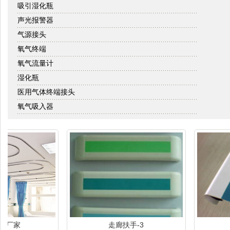
吸引湿化瓶
声光报警器
气源接头
氧气终端
氧气流量计
湿化瓶
医用气体终端接头
氧气吸入器
家
走廊扶手-3
走廊