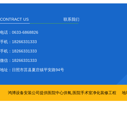
CONTRACT US
联系我们
电话：
0633-6868826
手机：
18266331333
手机：
18266331333
微信：
18266331333
地址：
日照市莒县夏庄镇平安路94号
鸿博设备安装公司提供医院中心供氧,医院手术室净化装修工程
地