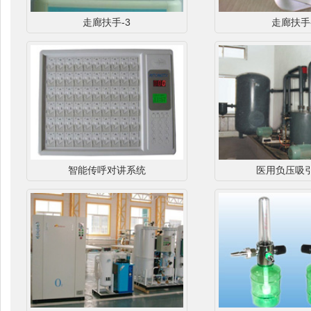
走廊扶手-3
走廊扶手-
智能传呼对讲系统
医用负压吸