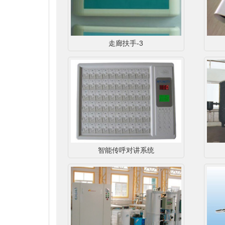
走廊扶手-3
智能传呼对讲系统