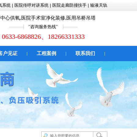
氧系统
|
医院传呼对讲系统
|
医院走廊防撞扶手
|
输液天轨
中心供氧,医院手术室净化装修,医用吊桥吊塔
咨询服务热线
0633-6868826、18266331333
客户见证
工程案例
联系我们
|
|
|