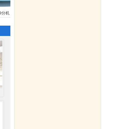
智能传呼对讲系统
医用负压