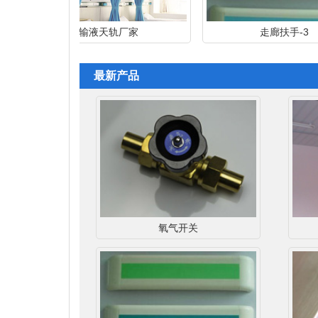
输液天轨厂家
走廊扶手-3
最新产品
氧气开关