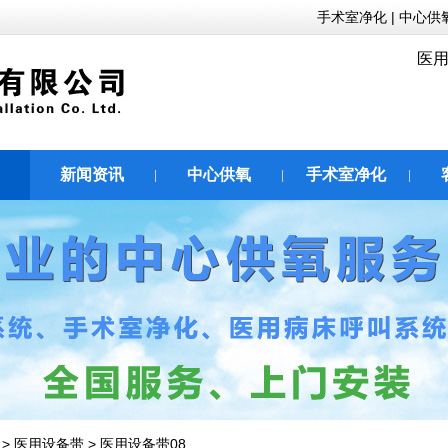
手术室净化
|
中心供
医用
新闻资讯
中心供氧
手术室净化
|
|
|
|
>
医用设备带
>
医用设备带08