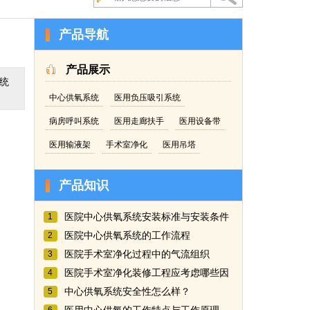
产品导航
产品展示
统
中心供氧系统
医用负压吸引系统
病房呼叫系统
医用走廊扶手
医用设备带
医用输液架
手术室净化
医用吊塔
产品知识
医院中心供氧系统安装标准与安装条件
1
医院中心供氧系统的工作流程
2
医院手术室净化过程中的气流组织
3
医院手术室净化装修工程应考虑哪些因
4
中心供氧系统安全性怎么样？
5