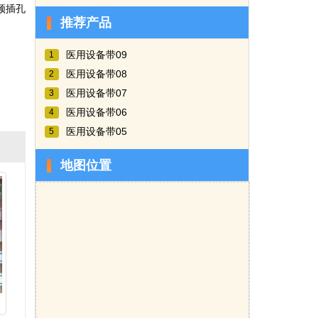
频插孔
推荐产品
医用设备带09
1
医用设备带08
2
医用设备带07
3
医用设备带06
4
医用设备带05
5
地图位置