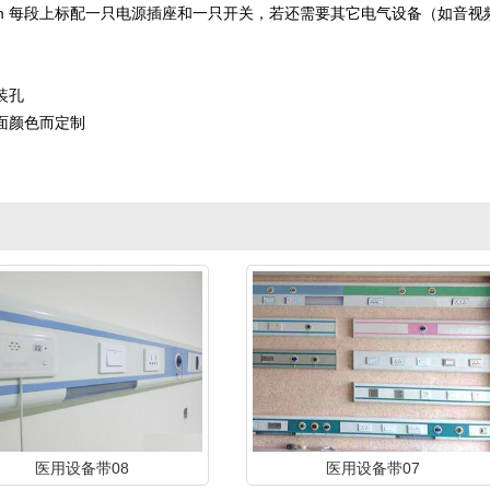
80mm 每段上标配一只电源插座和一只开关，若还需要其它电气设备（如音视
装孔
面颜色而定制
医用设备带08
医用设备带07