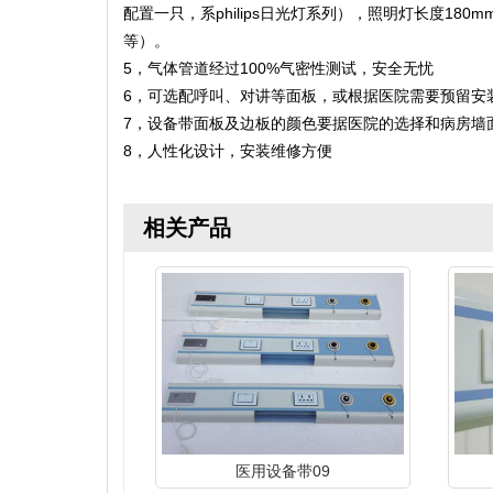
配置一只，系philips日光灯系列），照明灯长度1
等）。
5，气体管道经过100%气密性测试，安全无忧
6，可选配呼叫、对讲等面板，或根据医院需要预留安
7，设备带面板及边板的颜色要据医院的选择和病房墙
8，人性化设计，安装维修方便
相关产品
医用设备带09