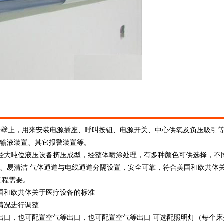
墙壁上，用来安装电源插座、呼叫按钮、电源开关、中心供氧及负压吸引
输液装置、其它报警装置等。
经大吨位液压设备挤压成型，经整体喷涂处理，有多种颜色可供选择，不
、易清洁 气体通道与电线通道分隔设置，安全可靠，符合美国和欧共体
工程需要。
国和欧共体关于医疗设备的标准
际情况进行调整
出口，也可配置空气等出口，也可配置空气等出口 可选配照明灯（每个床