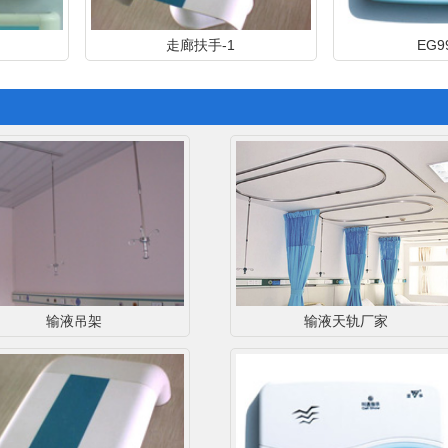
走廊扶手-1
EG99分机
输液吊架
输液天轨厂家