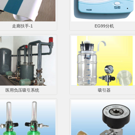
走廊扶手-1
EG99分机
医用负压吸引系统
吸引器