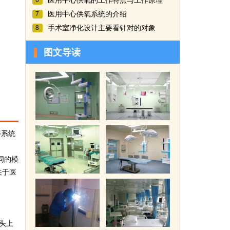
医用中心供氧的工作特点与工作原理
6
医用中心供氧系统的介绍
7
手术室净化设计主要看针对的对象
8
图文导读
等系统
同的模
关于医
头上