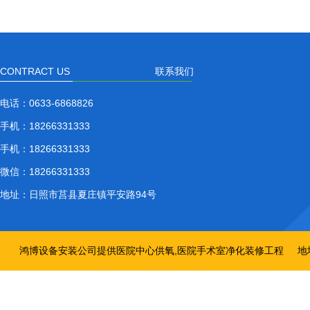
CONTRACT US
联系我们
电话：
0633-6868826
手机：
18266331333
手机：
18266331333
微信：
18266331333
地址：
日照市莒县夏庄镇平安路94号
鸿博设备安装公司提供医院中心供氧,医院手术室净化装修工程
地