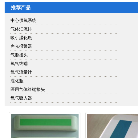
推荐产品
中心供氧系统
气体汇流排
吸引湿化瓶
声光报警器
气源接头
氧气终端
氧气流量计
湿化瓶
医用气体终端接头
氧气吸入器