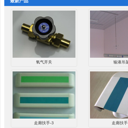
最新产品
氧气开关
输液吊
走廊扶手-3
走廊扶手-