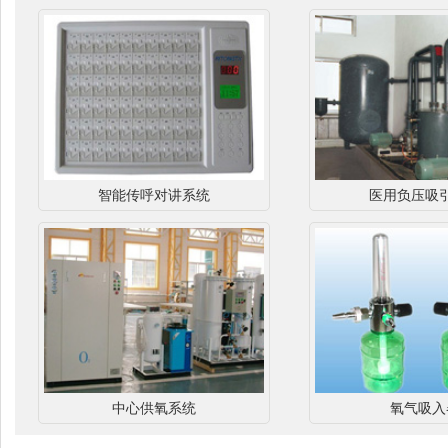
智能传呼对讲系统
医用负压吸
中心供氧系统
氧气吸入