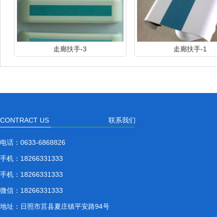
走廊扶手-3
走廊扶手-1
CONTRACT US
联系我们
电话：
0633-6868826
手机：
18266331333
手机：
18266331333
微信：
18266331333
地址：
日照市莒县夏庄镇平安路94号