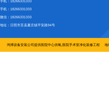
手机：
18266331333
手机：
18266331333
微信：
18266331333
地址：
日照市莒县夏庄镇平安路94号
鸿博设备安装公司提供医院中心供氧,医院手术室净化装修工程
地