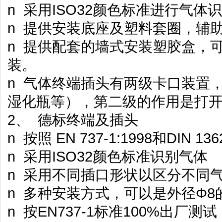
n 采用ISO32颜色标准进行气体
n 提供安装底座及塑料套圈，辅
n 提供配套的墙式安装塑胶盒，
装。
n 气体终端插头有两级卡口装置
湿化瓶等），第二级的作用是打
2、 德标终端及插头
n 按照 EN 737-1:1998和DIN
n 采用ISO32颜色标准识别气体
n 采用不同插口形状以区分不同
n 多种安装方式，可以是外径Φ
n 按EN737-1标准100%出厂测试