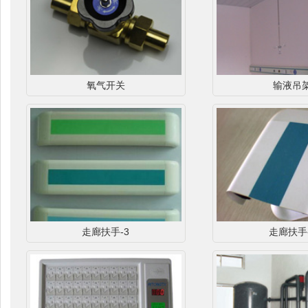
氧气开关
输液吊
走廊扶手-3
走廊扶手-