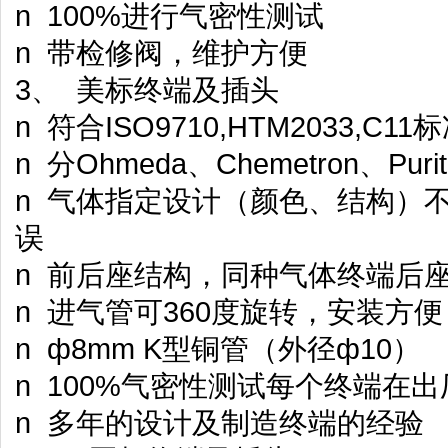
n 100%进行气密性测试
n 带检修阀，维护方便
3、 美标终端及插头
n 符合ISO9710,HTM2033,C11
n 分Ohmeda、Chemetron、Pur
n 气体指定设计（颜色、结构）
误
n 前后座结构，同种气体终端后
n 进气管可360度旋转，安装方便
n ф8mm K型铜管（外径ф10）
n 100%气密性测试每个终端在
n 多年的设计及制造终端的经验